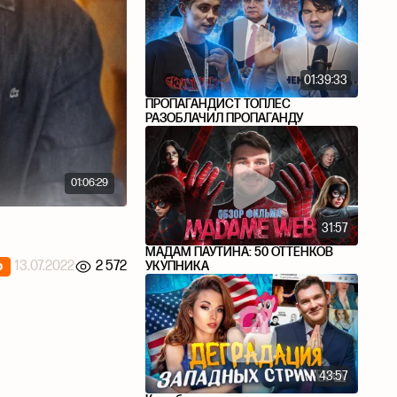
01:39:33
ПРОПАГАНДИСТ ТОПЛЕС
РАЗОБЛАЧИЛ ПРОПАГАНДУ
01:06:29
31:57
МАДАМ ПАУТИНА: 50 ОТТЕНКОВ
13.07.2022
2 572
УКУПНИКА
р
43:57