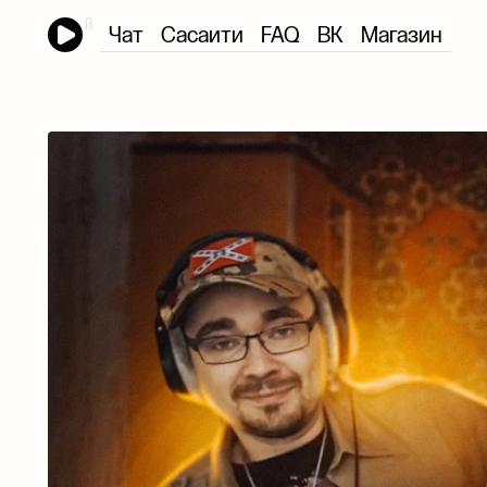
Чат
Сасаити
FAQ
ВК
Магазин