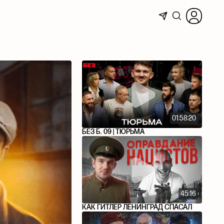
01:58:20
БЕЗ Б. 09 | ТЮРЬМА
45:16
КАК ГИТЛЕР ЛЕНИНГРАД СПАСАЛ