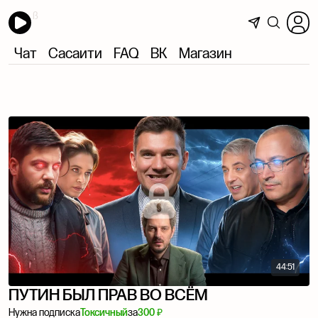
Чат
Сасаити
FAQ
ВК
Магазин
44:51
ПУТИН БЫЛ ПРАВ ВО ВСЁМ
Нужна подписка
Токсичный
за
300 ₽