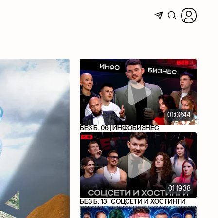
01:02:44
БЕЗ Б. 06 | ИНФОБИЗНЕС
01:19:38
БЕЗ Б. 13 | СОЦСЕТИ И ХОСТИНГИ