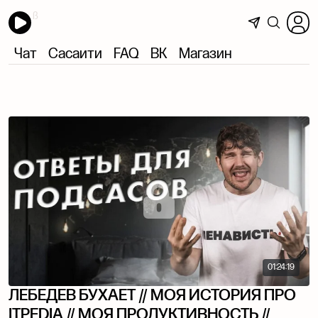
Чат
Сасаити
FAQ
ВК
Магазин
01:24:19
ЛЕБЕДЕВ БУХАЕТ // МОЯ ИСТОРИЯ ПРО
ITPEDIA // МОЯ ПРОДУКТИВНОСТЬ //