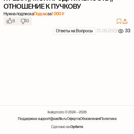
ОТНОШЕНИЕ К ПУЧКОВУ
Нужна подписка
Подсас
за
1 000 ₽
9
0
15.06.2022
33
Ответы на Вопросы
Ikakprosto © 2024 — 2026
Поддержка: support@sasflix.ru
Оферта
Обновления
Политика
Сделано на
Орбите