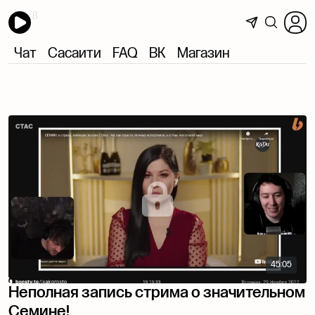
Чат
Сасаити
FAQ
ВК
Магазин
45:05
Неполная запись стрима о значительном
Семине!