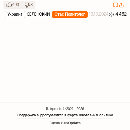
493
3
18.10.2024
4 462
Украина
ЗЕЛЕНСКИЙ
Стас Политолог
Ikakprosto © 2024 — 2026
Поддержка: support@sasflix.ru
Оферта
Обновления
Политика
Сделано на
Орбите