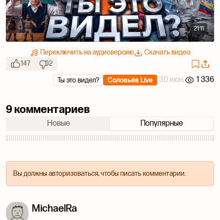
21:11
Переключить на аудиоверсию
Скачать видео
147
2
30 июн.
1 336
Ты это видел?
Соловьёв Live
9 комментариев
Новые
Популярные
Вы должны авторизоваться, чтобы писать комментарии.
MichaelRa