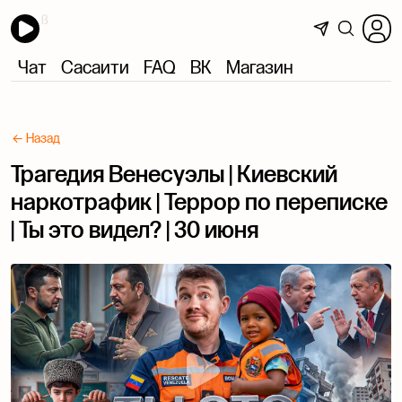
Чат
Сасаити
FAQ
ВК
Магазин
← Назад
Трагедия Венесуэлы | Киевский
наркотрафик | Террор по переписке
| Ты это видел? | 30 июня