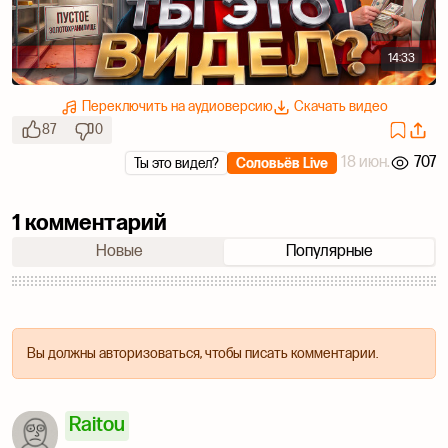
14:33
Переключить на аудиоверсию
Скачать видео
87
0
18 июн.
707
Ты это видел?
Соловьёв Live
1 комментарий
Новые
Популярные
Вы должны авторизоваться, чтобы писать комментарии.
Raitou