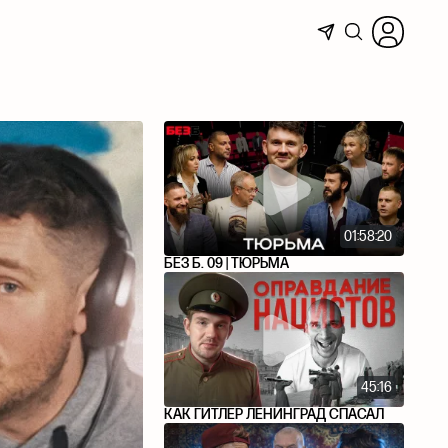
01:58:20
БЕЗ Б. 09 | ТЮРЬМА
45:16
КАК ГИТЛЕР ЛЕНИНГРАД СПАСАЛ