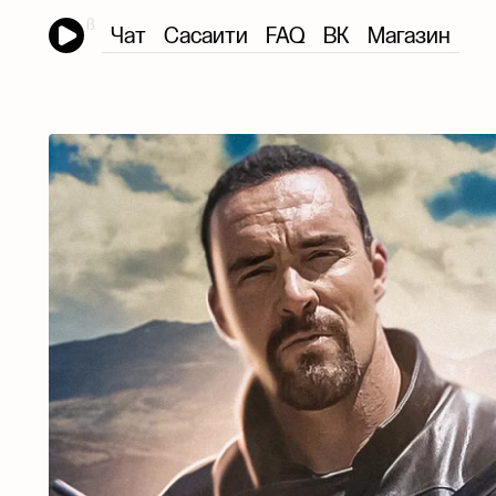
Чат
Сасаити
FAQ
ВК
Магазин