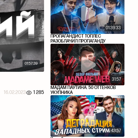
01:39:33
ПРОПАГАНДИСТ ТОПЛЕС
РАЗОБЛАЧИЛ ПРОПАГАНДУ
01:57:39
31:57
МАДАМ ПАУТИНА: 50 ОТТЕНКОВ
16.02.2023
1 285
УКУПНИКА
43:57