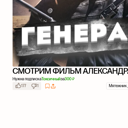
СМОТРИМ ФИЛЬМ АЛЕКСАНДР
Нужна подписка
Токсичный
за
300 ₽
177
1
Мятежник