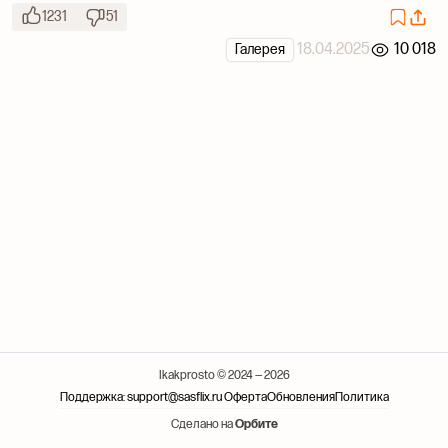
1231
51
18.04.2025
10 018
Галерея
Ikakprosto © 2024 — 2026
Поддержка: support@sasflix.ru
Оферта
Обновления
Политика
Сделано на
Орбите