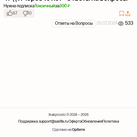
Нужна подписка
Токсичный
за
300 ₽
67
0
29.07.2024
533
Ответы на Вопросы
Ikakprosto © 2024 — 2026
Поддержка: support@sasflix.ru
Оферта
Обновления
Политика
Сделано на
Орбите