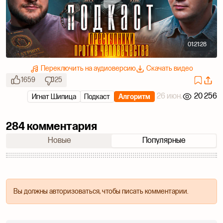
01:21:28
Переключить на аудиоверсию
Скачать видео
1659
25
26 июн.
20 256
Игнат Шипица
Подкаст
Алгоритм
284 комментария
Новые
Популярные
Вы должны авторизоваться, чтобы писать комментарии.