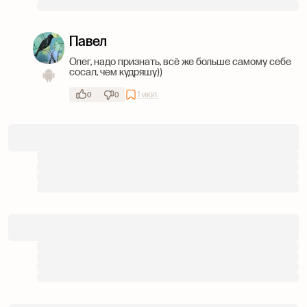
Павел
Олег, надо признать, всё же больше самому себе
сосал, чем кудряшу))
1 июл.
0
0