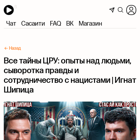
Чат
Сасаити
FAQ
ВК
Магазин
← Назад
Все тайны ЦРУ: опыты над людьми,
сыворотка правды и
сотрудничество с нацистами | Игнат
Шипица