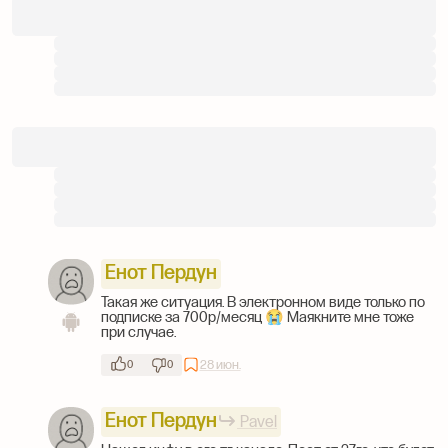
Енот Пердун
Такая же ситуация. В электронном виде только по
подписке за 700р/месяц 😭 Маякните мне тоже
при случае.
28 июн.
0
0
Енот Пердун
Pavel