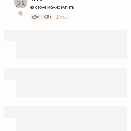
на озоне можно купить
9 июл.
0
0