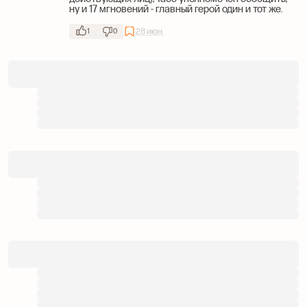
ну и 17 мгновений - главный герой один и тот же.
28 июн.
1
0