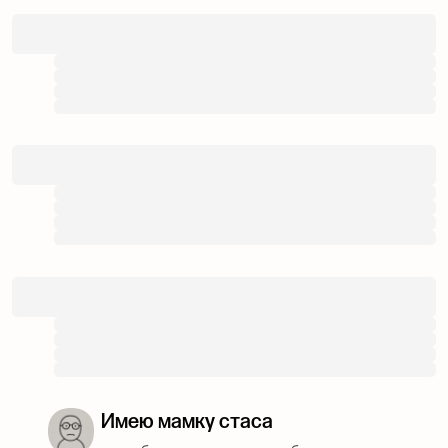
Имею мамку стаса