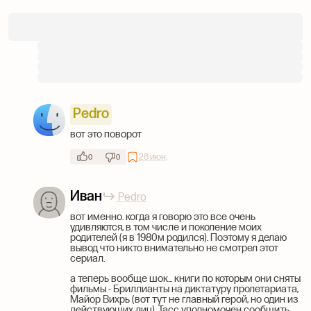
Pedro
вот это поворот
28 июн.
0
0
Иван
Pedro
вот именно. когда я говорю это все очень
удивляются, в том числе и поколение моих
родителей (я в 1980м родился). Поэтому я делаю
вывод что никто внимательно не смотрел этот
сериал.
а теперь вообще шок... книги по которым они сняты
фильмы - Бриллианты на диктатуру пролетариата,
Майор Вихрь (вот тут не главный герой, но один из
действующих лиц), Тасс уполномочен сообщить,