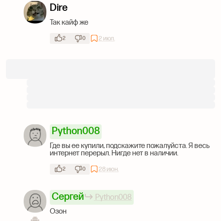
Dire
Так кайф же
2 июл.
2
0
Python008
Где вы ее купили, подскажите пожалуйста. Я весь
интернет перерыл. Нигде нет в наличии.
28 июн.
2
0
Сергей
Python008
Озон