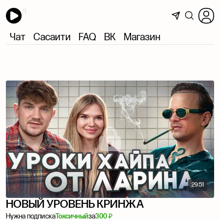
Чат
Сасаити
FAQ
ВК
Магазин
29:51
НОВЫЙ УРОВЕНЬ КРИНЖА
Нужна подписка
Токсичный
за
300 ₽