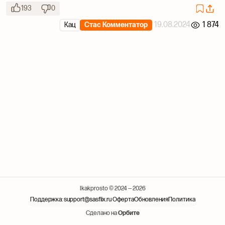
193
0
19.08.2024
1 874
Кац
Стас Комментатор
Ikakprosto © 2024 — 2026
Поддержка: support@sasflix.ru
Оферта
Обновления
Политика
Сделано на
Орбите