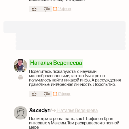
23 февр.
0
0
Наталья Веденеева
Поделитесь, пожалуйста, с неучами
малообразованными, кто это. Быстро не
получилось найти никакой инфы. А рассуждения
грамотные, интересная личность. Любопытно.
17 февр.
0
0
Xazadyn
Наталья Веденеева
Посмотрите реакт на то, как Штефанов брал
интервью у Максим. Там раскрывается в полной
мере