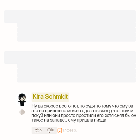
Kira Schmidt
Ну да скорее всего нет, но судя по тому что ему за
это не прилетело можно сделать вывод что людям
похуй или они просто простили его. хотя снял бы он
такое на западе.... ему пришла пизда
17 февр.
5
0