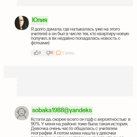
Юлия
Я долго думала, где натыкалась уже на этого
учителя) а он был в числе тех, кто квартиру новую
получил, в вк недавно попадалась новость с
фотками)
17 февр.
3
0
sobaka1988@yandeks
Кстати да, скорее всего он пдф с вероятностью в
90%. У меня на районе тоже была такая история.
Девочка очень часто общалась с учителем
географии. А потом мама нашла у девочки