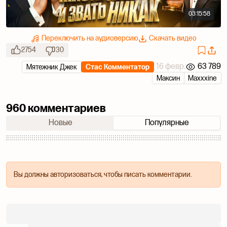
03:15:58
Переключить на аудиоверсию
Скачать видео
2754
30
16 февр.
63 789
Мятежник Джек
Стас Комментатор
Максин
Maxxxine
960 комментариев
Новые
Популярные
Вы должны авторизоваться, чтобы писать комментарии.