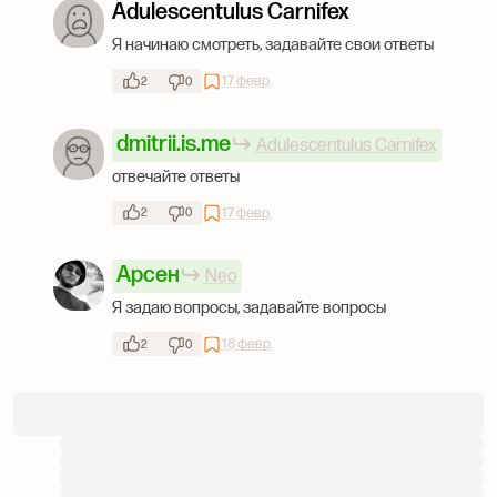
Adulescentulus Carnifex
Я начинаю смотреть, задавайте свои ответы
17 февр.
2
0
dmitrii.is.me
Adulescentulus Carnifex
отвечайте ответы
17 февр.
2
0
Арсен
Neo
Я задаю вопросы, задавайте вопросы
18 февр.
2
0