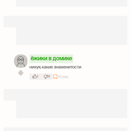
ёжики в домике
нихуя, какие знаменитости
16 мар.
1
0