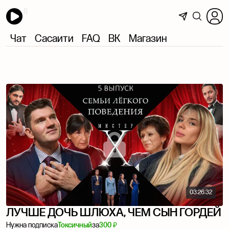
Чат
Сасаити
FAQ
ВК
Магазин
03:26:32
ЛУЧШЕ ДОЧЬ ШЛЮХА, ЧЕМ СЫН ГОРДЕЙ
Нужна подписка
Токсичный
за
300 ₽