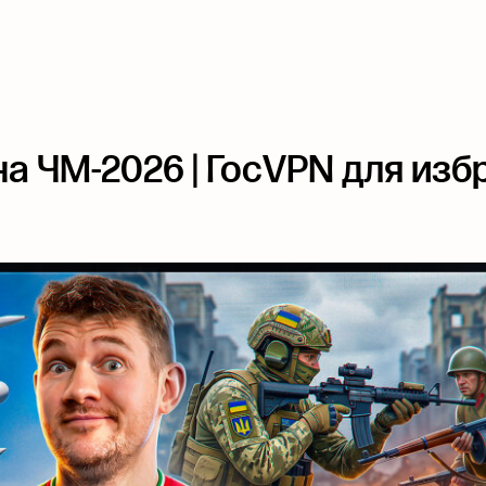
на ЧМ-2026 | ГосVPN для изб