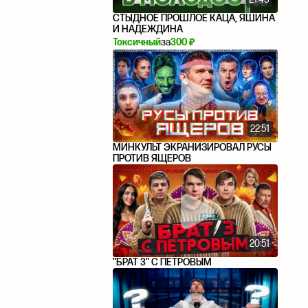
СТЫДНОЕ ПРОШЛОЕ КАЦА, ЯШИНА
И НАДЕЖДИНА
Токсичный
за
300 ₽
22:51
МИНКУЛЬТ ЭКРАНИЗИРОВАЛ РУСЫ
ПРОТИВ ЯЩЕРОВ
20:51
"БРАТ 3" С ПЕТРОВЫМ