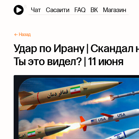
Чат
Сасаити
FAQ
ВК
Магазин
← Назад
Удар по Ирану | Скандал 
Ты это видел? | 11 июня