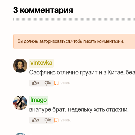
3 комментария
Вы должны авторизоваться, чтобы писать комментарии.
vintovka
Сасфликс отлично грузит и в Китае, без
12 июн.
4
0
Imago
внатуре брат, недельку хоть отдохни.
12 июн.
3
0