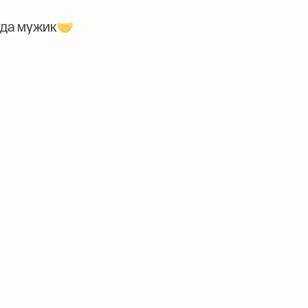
огда мужик🤝