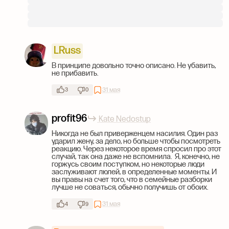
LRuss
В принципе довольно точно описано. Не убавить,
не прибавить.
31 мая
3
0
profit96
Kate Nedostup
Никогда не был приверженцем насилия. Один раз
ударил жену, за дело, но больше чтобы посмотреть
реакцию. Через некоторое время спросил про этот
случай, так она даже не вспомнила. Я, конечно, не
горжусь своим поступком, но некоторые люди
заслуживают люлей, в определенные моменты. И
вы правы на счет того, что в семейные разборки
лучше не соваться, обычно получишь от обоих.
31 мая
4
9