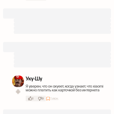
Уку-Шу
Я уверен, что он охуеет, когда узнает, что xiaomi
можно платить как карточкой без интернета
1 июн.
1
0