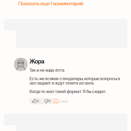
Показать еще 1 комментарий
Жора
Так и не ходи, ёпта.
Есть же всякие стендаперы, которые вопросы в
зал задают и ждут ответа из зала.
Когда-то жил такой формат. Я бы сходил.
2 июн.
0
0