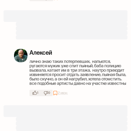
Алексей
лично знаю таких потерпевших, напьются,
ругаются мужик уже спит пьяный, баба полицию
вызвала, катает им в три этажа, наутро приходит
извиняется просит отдать заявление, пьяная была,
было скучно, а он ей нагрубил, хотела отомстить.
все подобные артисты давно на участке известны
2 июн.
1
0