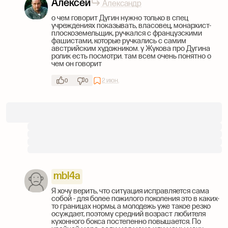
Алексей
Александр
о чем говорит Дугин нужно только в спец
учреждениях показывать, власовец, монархист-
плоскоземельщик, ручкался с французскими
фашистами, которые ручкались с самим
австрийским художником. у Жукова про Дугина
ролик есть посмотри. там всем очень понятно о
чем он говорит
2 июн.
0
0
mbl4a
Я хочу верить, что ситуация исправляется сама
собой - для более пожилого поколения это в каких-
то границах нормы, а молодежь уже такое резко
осуждает, поэтому средний возраст любителя
кухонного бокса постепенно повышается. По