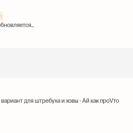
ч
бновляется...
вариант для штребуха и ховы - Ай как проVто