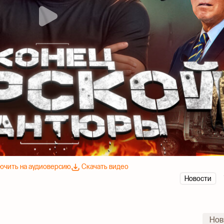
ючить на аудиоверсию
Скачать видео
Новости
Нов