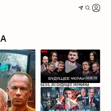
КА
01:16:39
БЕЗ Б. 20 | БУДУЩЕЕ УКРАИНЫ