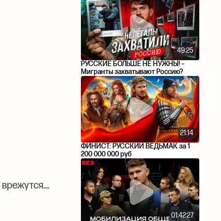
49:25
РУССКИЕ БОЛЬШЕ НЕ НУЖНЫ! –
Мигранты захватывают Россию?
21:14
ФИНИСТ: РУССКИЙ ВЕДЬМАК за 1
200 000 000 руб
врежутся....
01:42:27