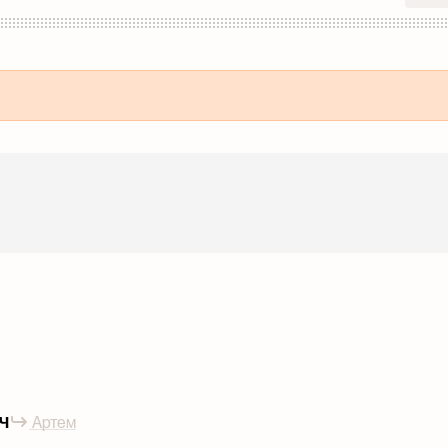
ч
Артем