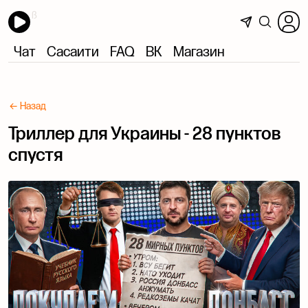
Чат
Сасаити
FAQ
ВК
Магазин
← Назад
Триллер для Украины - 28 пунктов
спустя