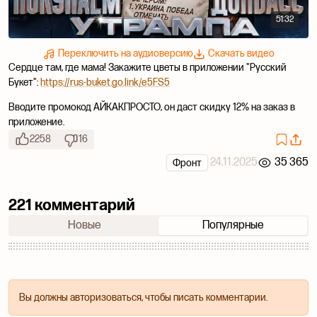
51:32
Переключить на аудиоверсию
Скачать видео
Сердце там, где мама! Закажите цветы в приложении "Русский
Букет":
https://rus-buket.go.link/e5FS5
Вводите промокод АЙКАКПРОСТО, он даст скидку 12% на заказ в
приложение.
2258
16
24.11.2025
35 365
Фронт
221 комментарий
Новые
Популярные
Вы должны авторизоваться, чтобы писать комментарии.