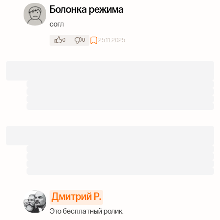
Болонка режима
согл
25.11.2025
0
0
Дмитрий Р.
Это бесплатный ролик.