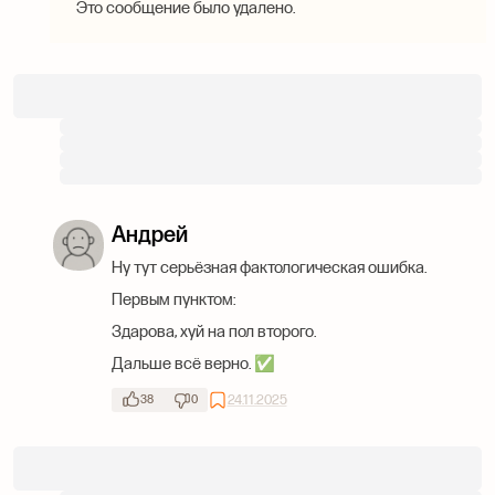
Это сообщение было удалено.
Андрей
Ну тут серьёзная фактологическая ошибка.
Первым пунктом:
Здарова, хуй на пол второго.
Дальше всё верно. ✅
24.11.2025
38
0