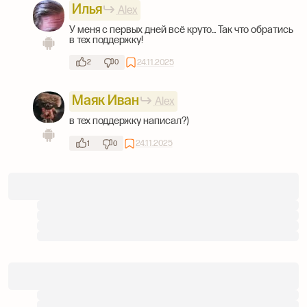
Илья
Alex
У меня с первых дней всё круто... Так что обратись
в тех поддержку!
24.11.2025
2
0
Маяк Иван
Alex
в тех поддержку написал?)
24.11.2025
1
0