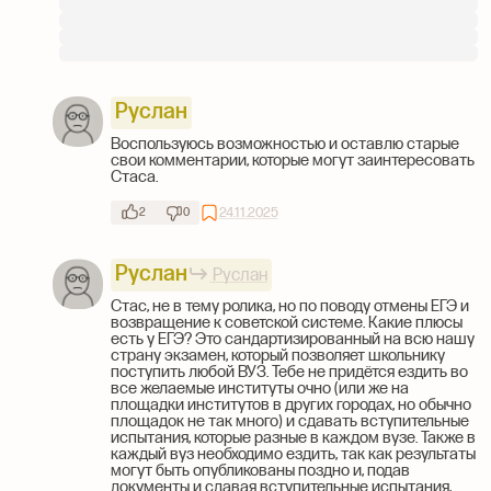
Руслан
Воспользуюсь возможностью и оставлю старые
свои комментарии, которые могут заинтересовать
Стаса.
24.11.2025
2
0
Руслан
Руслан
Стас, не в тему ролика, но по поводу отмены ЕГЭ и
возвращение к советской системе. Какие плюсы
есть у ЕГЭ? Это сандартизированный на всю нашу
страну экзамен, который позволяет школьнику
поступить любой ВУЗ. Тебе не придётся ездить во
все желаемые институты очно (или же на
площадки институтов в других городах, но обычно
площадок не так много) и сдавать вступительные
испытания, которые разные в каждом вузе. Также в
каждый вуз необходимо ездить, так как результаты
могут быть опубликованы поздно и, подав
документы и сдавая вступительные испытания,