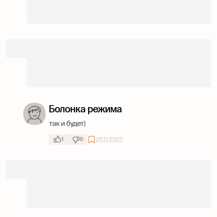
Болонка режима
так и будет)
25.11.2025
1
0