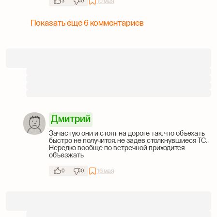
15 мая
3
0
Показать еще 6 комментариев
Дмитрий
Зачастую они и стоят на дороге так, что объехать
быстро не получится, не задев столкнувшиеся ТС.
Нередко вообще по встречной приходится
объезжать
16 мая
0
0