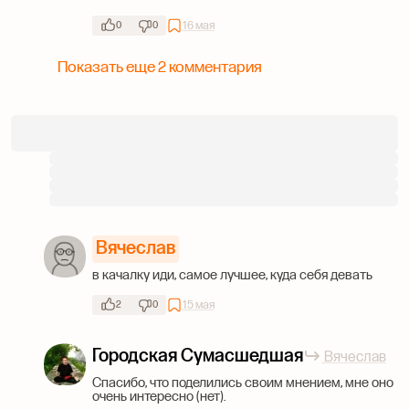
16 мая
0
0
Показать еще 2 комментария
Вячеслав
в качалку иди, самое лучшее, куда себя девать
15 мая
2
0
Городская Сумасшедшая
Вячеслав
Спасибо, что поделились своим мнением, мне оно
очень интересно (нет).