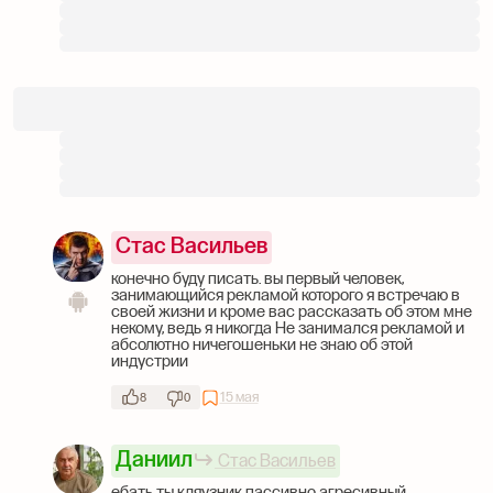
Стас Васильев
конечно буду писать. вы первый человек,
занимающийся рекламой которого я встречаю в
своей жизни и кроме вас рассказать об этом мне
некому, ведь я никогда Не занимался рекламой и
абсолютно ничегошеньки не знаю об этой
индустрии
15 мая
8
0
Даниил
Стас Васильев
ебать ты кляузник пассивно агресивный