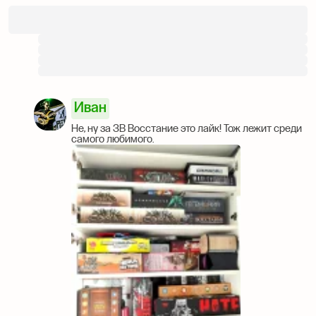
Иван
Не, ну за ЗВ Восстание это лайк! Тож лежит среди
самого любимого.