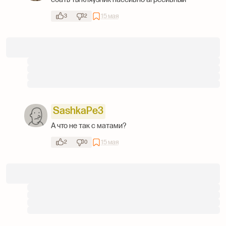
15 мая
3
2
SashkaPe3
А что не так с матами?
15 мая
2
0