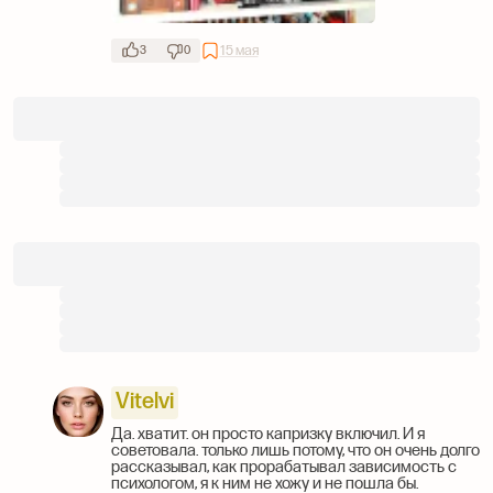
15 мая
3
0
Vitelvi
Да. хватит. он просто капризку включил. И я
советовала. только лишь потому, что он очень долго
рассказывал, как прорабатывал зависимость с
психологом, я к ним не хожу и не пошла бы.