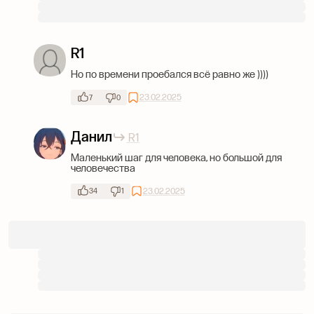
R1
Но по времени проебался всё равно же ))))
23.02.2025
7
0
Данил
R1
Маленький шаг для человека, но большой для
человечества
23.02.2025
34
1