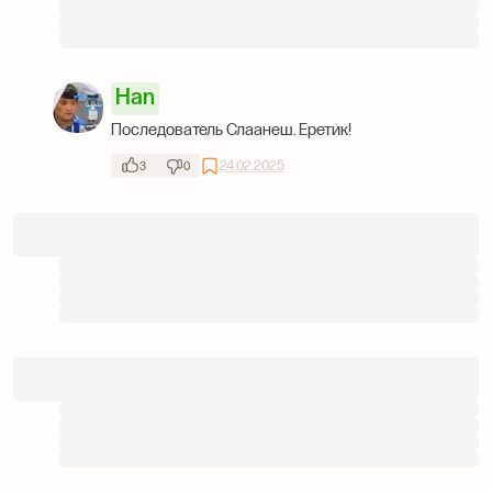
Han
Последователь Слаанеш. Еретик!
24.02.2025
3
0