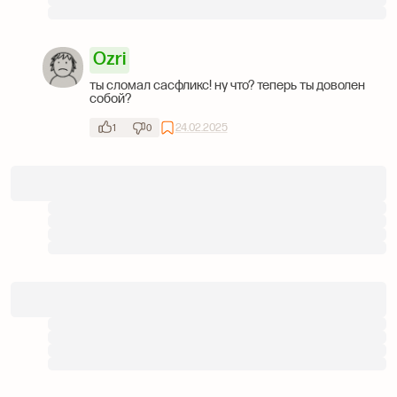
Ozri
ты сломал сасфликс! ну что? теперь ты доволен
собой?
24.02.2025
1
0