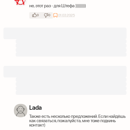
не, этот раз - для Штефа )))))))))
01.03.2025
0
0
Lada
Также есть несколько предложений. Если найдёшь
как связаться, пожалуйста, мне тоже подкинь
контакт)