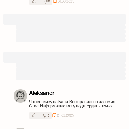
01.03.2025
0
0
Aleksandr
Я тоже живу на Бали. Всё правильно изложил
Стас. Информацию могу подтвердить лично.
24.02.2025
1
0