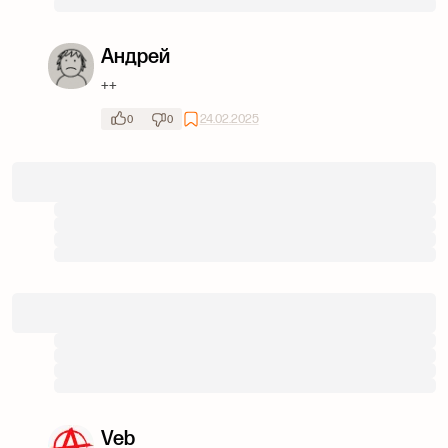
Андрей
++
24.02.2025
0
0
Veb