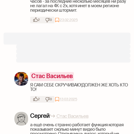
часов - за последние несколько месяцев ни разу
не лагал на 4К с 2х, хотя инет в моем регионе
периодически штормит.
23.02.2025
2
0
Стас Васильев
Я САМ СЕБЕ СКРУЧИВАЮ!ДОЛЖЕН ЖЕ ХОТЬ КТО
ТО!
13.03.2025
2
0
Сергей
Стас Васильев
а ещё очень странно работает функция которая
показывает сколько минут видео было
просмотрено. Открываешь видос, который не