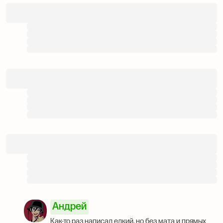
Андрей
Как-то раз написал едкий, но без мата и прямых