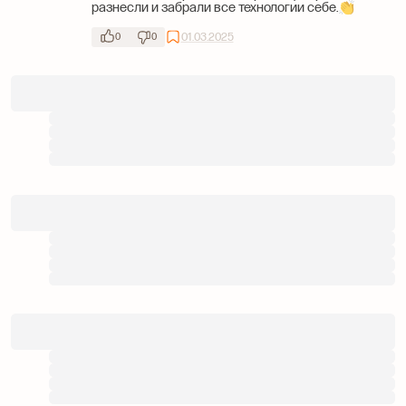
разнесли и забрали все технологии себе.👏
01.03.2025
0
0