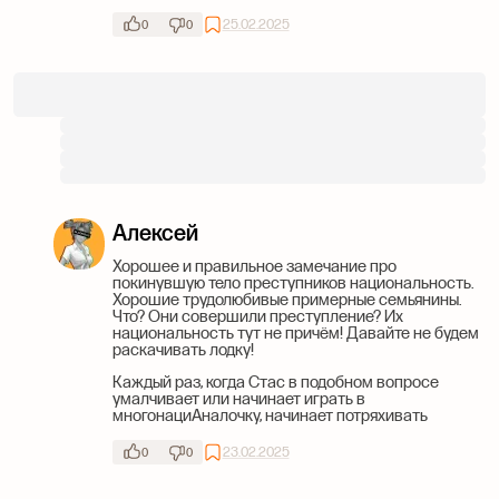
25.02.2025
0
0
Алексей
Хорошее и правильное замечание про
покинувшую тело преступников национальность.
Хорошие трудолюбивые примерные семьянины.
Что? Они совершили преступление? Их
национальность тут не причём! Давайте не будем
раскачивать лодку!
Каждый раз, когда Стас в подобном вопросе
умалчивает или начинает играть в
многонациАналочку, начинает потряхивать
23.02.2025
0
0