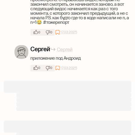
закончил смотреть, он начинается заново, а вот
следующий видос начинается как раз с того
момента, с которого закончил предыдущий, а не с
начала P.S. как будто где-то в коде написали не n, а
n+1😂 #тожерепорт
17.03.2025
0
0
Сергей
Сергей
приложение под Андроид
17.03.2025
0
0