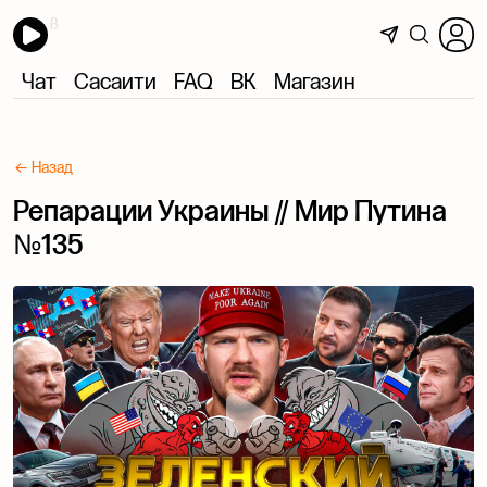
Чат
Сасаити
FAQ
ВК
Магазин
← Назад
Репарации Украины // Мир Путина
№135