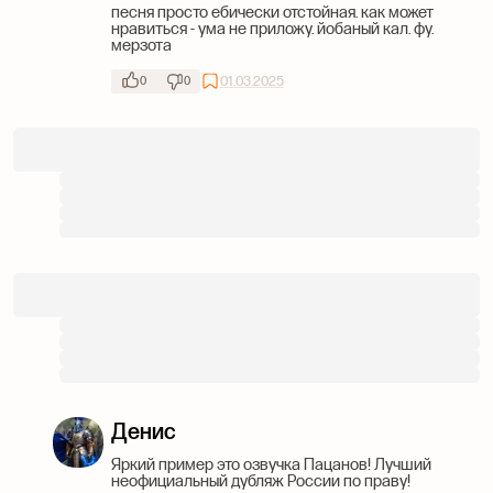
песня просто ебически отстойная. как может
нравиться - ума не приложу. йобаный кал. фу.
мерзота
01.03.2025
0
0
Денис
Яркий пример это озвучка Пацанов! Лучший
неофициальный дубляж России по праву!