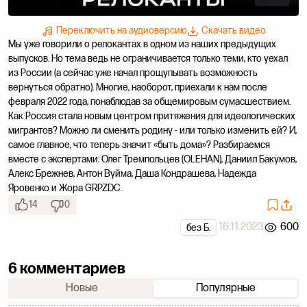
Переключить на аудиоверсию
Скачать видео
Мы уже говорили о релокантах в одном из наших предыдущих
выпусков. Но тема ведь не ограничивается только теми, кто уехал
из России (а сейчас уже начал прощупывать возможность
вернуться обратно). Многие, наоборот, приехали к нам после
февраля 2022 года, понаблюдав за общемировым сумасшествием.
Как Россия стала новым центром притяжения для идеологических
мигрантов? Можно ли сменить родину - или только изменить ей? И,
самое главное, что теперь значит «быть дома»? Разбираемся
вместе с экспертами: Олег Тремпольцев (OLEHAN), Даниил Бакумов,
Алекс Брежнев, Антон Вуйма, Даша Кондрашева, Надежда
Яровенко и Жора GRPZDC.
14
0
16.11.2023
600
без Б.
6 комментариев
Новые
Популярные