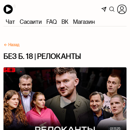
Чат
Сасаити
FAQ
ВК
Магазин
← Назад
БЕЗ Б. 18 | РЕЛОКАНТЫ
01:11:25