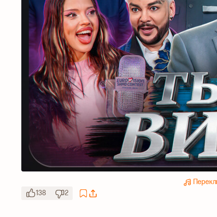
Перекл
138
2