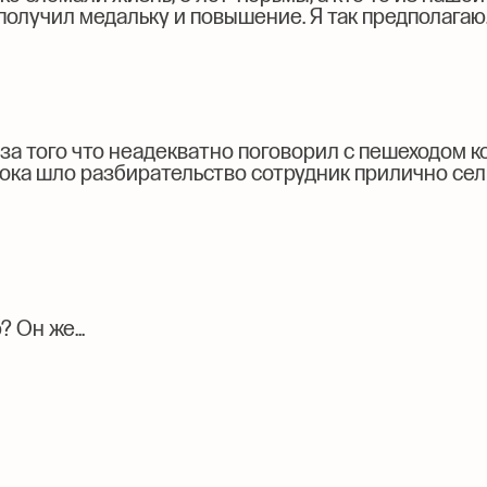
 получил медальку и повышение. Я так предполагаю
з-за того что неадекватно поговорил с пешеходом 
 пока шло разбирательство сотрудник прилично сел
 Он же...