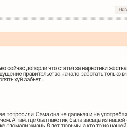
Нов
ько сейчас доперли что статья за наркотики жесткая
 ощущение правительство начало работать только в
опять хуй забьет…
ее попросили. Сама она не далекая и не употребля
чем. А там, где был пакетик, была засада из нашей
ке сломали жизнь, 8 лет тюрьмы, а кто то из наше