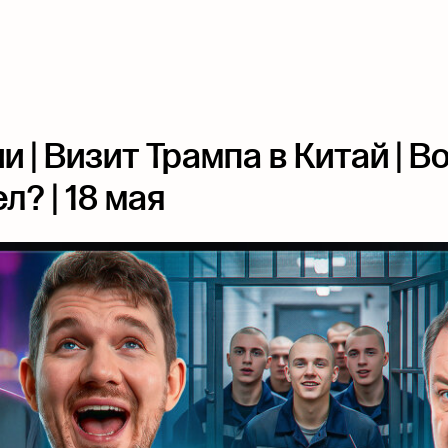
 | Визит Трампа в Китай | В
л? | 18 мая