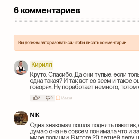
6 комментариев
Вы должны авторизоваться, чтобы писать комментарии.
Кирилл
Круто. Спасибо. Да они тупые, если тол
одна такая? И так вот со всем и такое
говоря». Ну поработает немного, потом 
18 мая
2
0
NIK
Одна знакомая пошла поднять пакетик, 
думаю она не совсем понимала что и за
мире полиции. В итоге 20 летней девуш