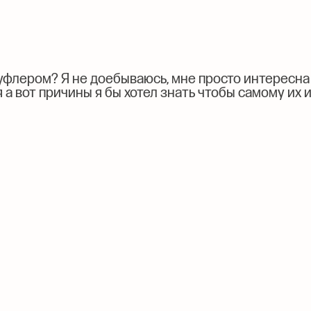
суфлером? Я не доебываюсь, мне просто интересна
 а вот причины я бы хотел знать чтобы самому их и