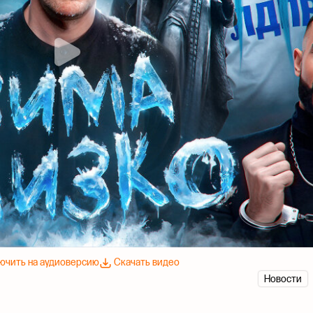
ючить на аудиоверсию
Скачать видео
Новости