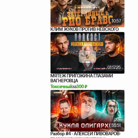
10:57
КЛИМ ЖУКОВ ПРОТИВ НЕВСКОГО
01:17:25
МЯТЕЖ ПРИГОЖИНА ГЛАЗАМИ
ВАГНЕРОВЦА
Токсичный
за
300 ₽
55:51
Разбор #4 - АЛЕКСЕЙ ПИВОВАРОВ-