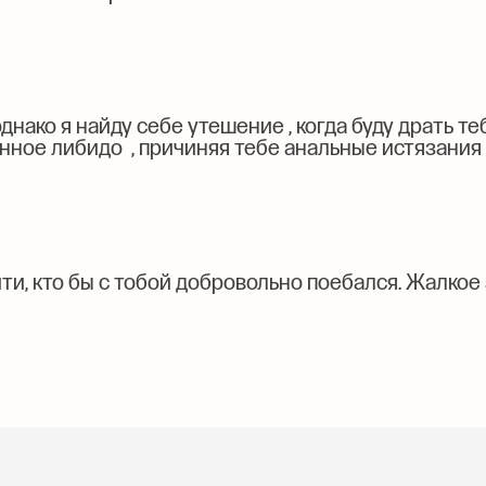
днако я найду себе утешение , когда буду драть теб
ное либидо , причиняя тебе анальные истязания ,
йти, кто бы с тобой добровольно поебался. Жалко