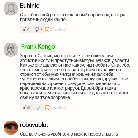
Euhinio
Стас большой респект классный сервис, надо сюда
привлечь людей как то.
27.09.2024
1
0
Frank Kongo
Хорошо, Стасян, мне нравятся подчёркивания
эгоистичности и преступной выгоды чуваков у власти.
Как же они далеко от нас, как же им поебать. Спасибо,
что несмотря на то, что начал поднимать бабки, не
отрёкся от обычных человечков, не начал себя
чувствовать каким-то особенным, лучше других. Твои
перемены настроения (синдром самозванца) это
красноречиво иллюстрируют. Давай, братишка,
показывай нам их истинные лица и дальше, поставлю
свечку за твоё здоровье.
16.09.2024
0
1
robovoblot
Сделали очень удобно, что можно перематывать