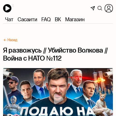
Чат
Сасаити
FAQ
ВК
Магазин
← Назад
Я развожусь // Убийство Волкова //
Война с НАТО №112