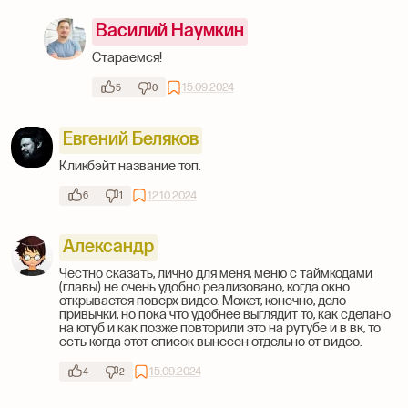
Василий Наумкин
Стараемся!
15.09.2024
5
0
Евгений Беляков
Кликбэйт название топ.
12.10.2024
6
1
Александр
Честно сказать, лично для меня, меню с таймкодами
(главы) не очень удобно реализовано, когда окно
открывается поверх видео. Может, конечно, дело
привычки, но пока что удобнее выглядит то, как сделано
на ютуб и как позже повторили это на рутубе и в вк, то
есть когда этот список вынесен отдельно от видео.
15.09.2024
4
2