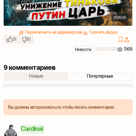
01:26:20
Переключить на аудиоверсию
Скачать видео
51
0
14.05.2022
569
Новости
9 комментариев
Новые
Популярные
Вы должны авторизоваться, чтобы писать комментарии.
Cardinal