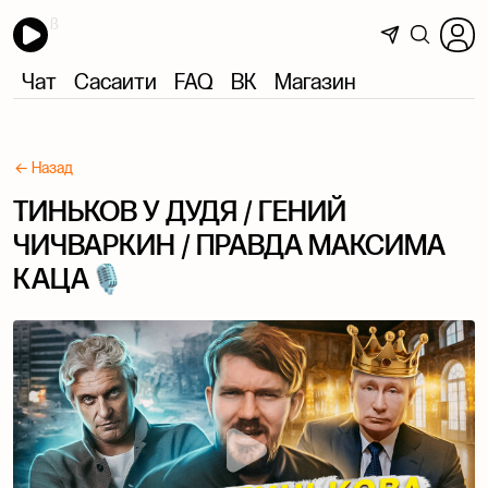
Чат
Сасаити
FAQ
ВК
Магазин
← Назад
ТИНЬКОВ У ДУДЯ / ГЕНИЙ
ЧИЧВАРКИН / ПРАВДА МАКСИМА
КАЦА🎙