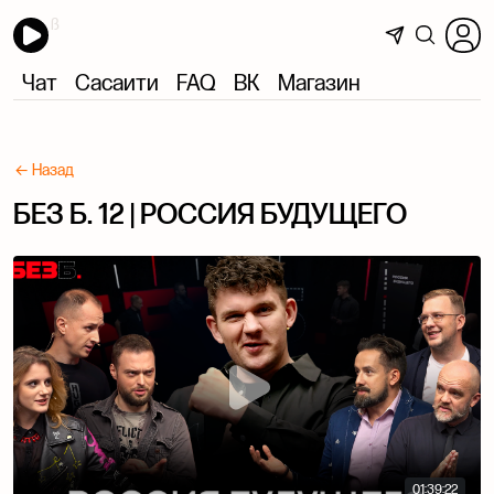
Чат
Сасаити
FAQ
ВК
Магазин
← Назад
БЕЗ Б. 12 | РОССИЯ БУДУЩЕГО
01:39:22