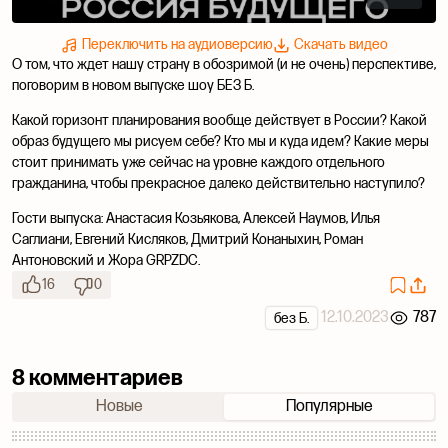
Переключить на аудиоверсию
Скачать видео
О том, что ждет нашу страну в обозримой (и не очень) перспективе,
поговорим в новом выпуске шоу БЕЗ Б.
Какой горизонт планирования вообще действует в России? Какой
образ будущего мы рисуем себе? Кто мы и куда идем? Какие меры
стоит принимать уже сейчас на уровне каждого отдельного
гражданина, чтобы прекрасное далеко действительно наступило?
Гости выпуска: Анастасия Козьякова, Алексей Наумов, Илья
Саглиани, Евгений Кисляков, Дмитрий Конаныхин, Роман
Антоновский и Жора GRPZDC.
16
0
12.10.2023
787
без Б.
8 комментариев
Новые
Популярные